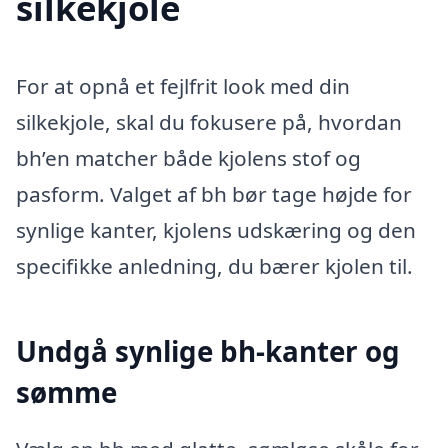
silkekjole
For at opnå et fejlfrit look med din
silkekjole, skal du fokusere på, hvordan
bh’en matcher både kjolens stof og
pasform. Valget af bh bør tage højde for
synlige kanter, kjolens udskæring og den
specifikke anledning, du bærer kjolen til.
Undgå synlige bh-kanter og
sømme