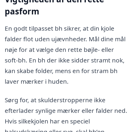
pasform
En godt tilpasset bh sikrer, at din kjole
falder flot uden ujævnheder. Mål dine mål
nøje for at vælge den rette bøjle- eller
soft-bh. En bh der ikke sidder stramt nok,
kan skabe folder, mens en for stram bh
laver mærker i huden.
Sørg for, at skulderstropperne ikke
efterlader synlige mærker eller falder ned.
Hvis silkekjolen har en speciel
halsudskæring eller ryg, skal bh’en