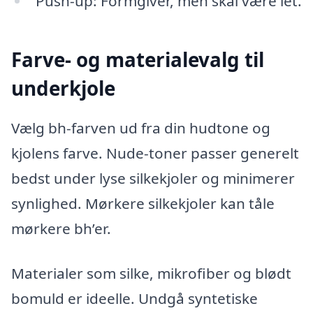
Push-up: Formgiver, men skal være let.
Farve- og materialevalg til
underkjole
Vælg bh-farven ud fra din hudtone og
kjolens farve. Nude-toner passer generelt
bedst under lyse silkekjoler og minimerer
synlighed. Mørkere silkekjoler kan tåle
mørkere bh’er.
Materialer som silke, mikrofiber og blødt
bomuld er ideelle. Undgå syntetiske