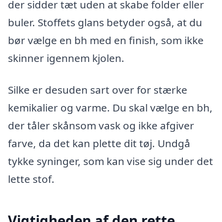
der sidder tæt uden at skabe folder eller
buler. Stoffets glans betyder også, at du
bør vælge en bh med en finish, som ikke
skinner igennem kjolen.
Silke er desuden sart over for stærke
kemikalier og varme. Du skal vælge en bh,
der tåler skånsom vask og ikke afgiver
farve, da det kan plette dit tøj. Undgå
tykke syninger, som kan vise sig under det
lette stof.
Vigtigheden af den rette