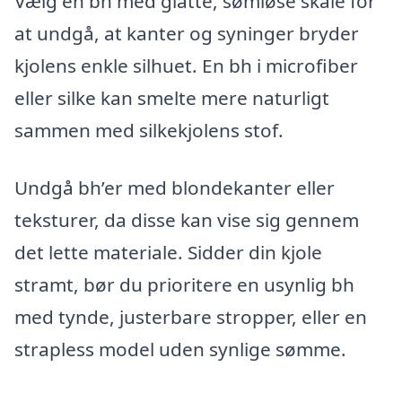
Vælg en bh med glatte, sømløse skåle for
at undgå, at kanter og syninger bryder
kjolens enkle silhuet. En bh i microfiber
eller silke kan smelte mere naturligt
sammen med silkekjolens stof.
Undgå bh’er med blondekanter eller
teksturer, da disse kan vise sig gennem
det lette materiale. Sidder din kjole
stramt, bør du prioritere en usynlig bh
med tynde, justerbare stropper, eller en
strapless model uden synlige sømme.