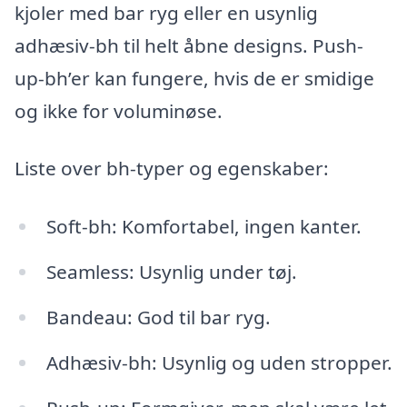
kjoler med bar ryg eller en usynlig
adhæsiv-bh til helt åbne designs. Push-
up-bh’er kan fungere, hvis de er smidige
og ikke for voluminøse.
Liste over bh-typer og egenskaber:
Soft-bh: Komfortabel, ingen kanter.
Seamless: Usynlig under tøj.
Bandeau: God til bar ryg.
Adhæsiv-bh: Usynlig og uden stropper.