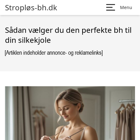
Stropløs-bh.dk
Menu
Sådan vælger du den perfekte bh til
din silkekjole