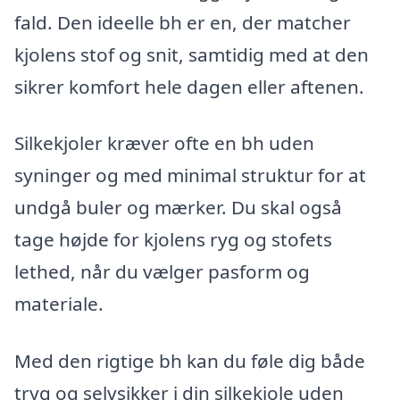
fald. Den ideelle bh er en, der matcher
kjolens stof og snit, samtidig med at den
sikrer komfort hele dagen eller aftenen.
Silkekjoler kræver ofte en bh uden
syninger og med minimal struktur for at
undgå buler og mærker. Du skal også
tage højde for kjolens ryg og stofets
lethed, når du vælger pasform og
materiale.
Med den rigtige bh kan du føle dig både
tryg og selvsikker i din silkekjole uden