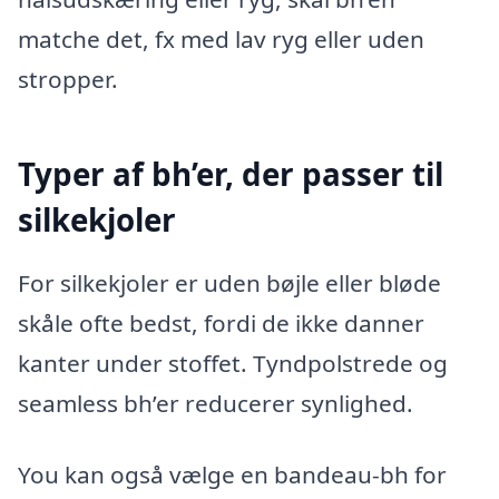
matche det, fx med lav ryg eller uden
stropper.
Typer af bh’er, der passer til
silkekjoler
For silkekjoler er uden bøjle eller bløde
skåle ofte bedst, fordi de ikke danner
kanter under stoffet. Tyndpolstrede og
seamless bh’er reducerer synlighed.
You kan også vælge en bandeau-bh for