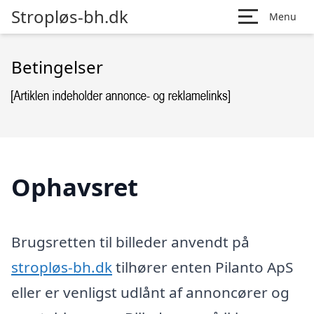
Stropløs-bh.dk
Menu
Betingelser
Ophavsret
Brugsretten til billeder anvendt på
stropløs-bh.dk
tilhører enten Pilanto ApS
eller er venligst udlånt af annoncører og