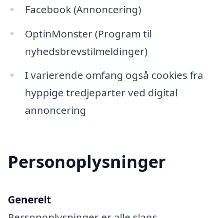
Facebook (Annoncering)
OptinMonster (Program til
nyhedsbrevstilmeldinger)
I varierende omfang også cookies fra
hyppige tredjeparter ved digital
annoncering
Personoplysninger
Generelt
Personoplysninger er alle slags