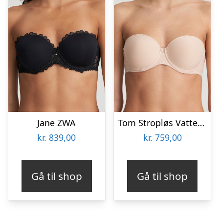
Jane ZWA
Tom Stropløs Vatteret bh
kr.
839,00
kr.
759,00
Gå til shop
Gå til shop