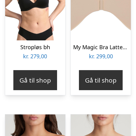
Stropløs bh
My Magic Bra Latte – D
kr.
279,00
kr.
299,00
Gå til shop
Gå til shop